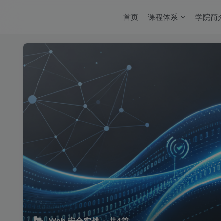
首页
课程体系
学院简
Web 安全实战
共4篇