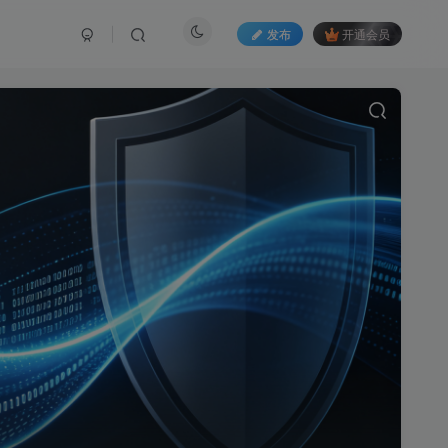
发布
开通会员