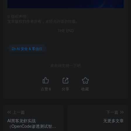
©
版权声明
文章版权归作者所有，未经允许请勿转载。
THE END
AI 安全 & 零信任
喜欢就支持一下吧
点赞
8
分享
收藏
上一篇
下一篇
AI黑客龙虾实战
无更多文章
（OpenCode渗透测试智能